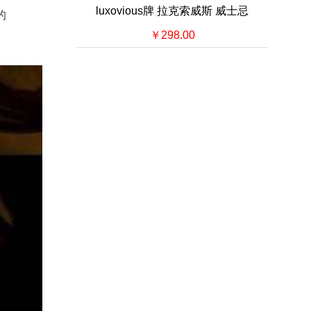
luxovious牌 拉克索威斯 威士忌
的
￥298.00