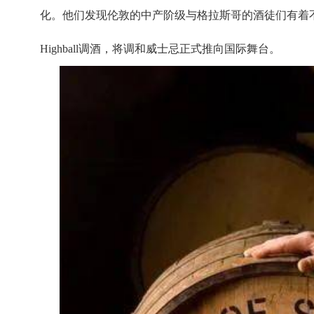
化。他们发现伦敦的中产阶级与格拉斯哥的酒徒们有着
Highball调酒，将调和威士忌正式推向国际舞台。