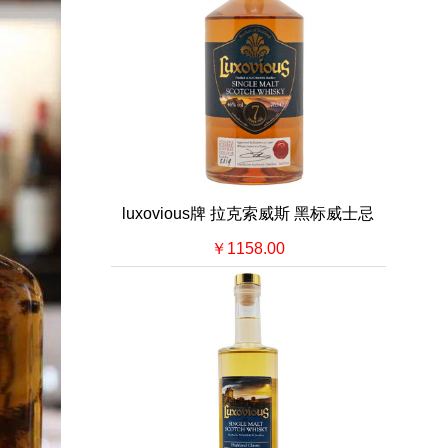
luxovious牌 拉克索威斯 黑标威士忌
￥1158.00