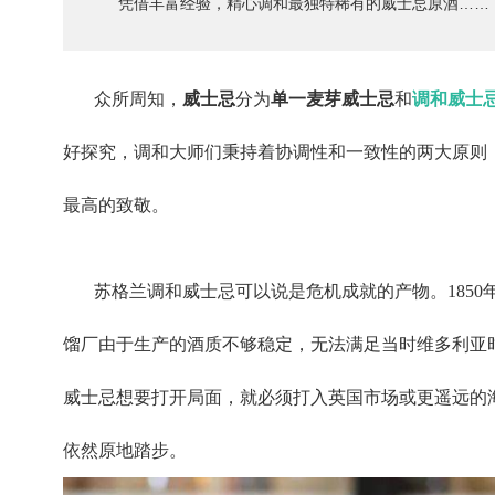
凭借丰富经验，精心调和最独特稀有的威士忌原酒……
众所周知，
威士忌
分为
单一麦芽威士忌
和
调和威士
好探究，调和大师们秉持着协调性和一致性的两大原则
最高的致敬。
苏格兰调和威士忌可以说是危机成就的产物。1850
馏厂由于生产的酒质不够稳定，无法满足当时维多利亚
威士忌想要打开局面，就必须打入英国市场或更遥远的
依然原地踏步。