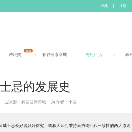
登陆
|
注册
跨境购
有谷健康商城
有机生活
积
士忌的发展史
来源：有谷健康商城
作者：小谷
位威士忌爱好者好好探究，调和大师们秉持着协调性和一致性的两大原则