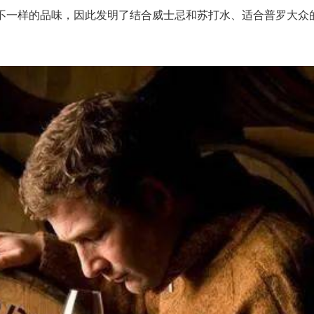
不一样的品味，因此发明了结合威士忌和苏打水、适合普罗大众