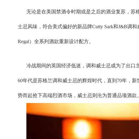
无论是在美国禁酒令时期或是之后的酒业复苏，苏
士忌风味，符合美式偏好的新品牌Cutty Sark和J&B调和威
Regal）全系列酒款重新设计配方。
冷战期间的英国经济低迷，调和威士忌成为了出口主
60年代是苏格兰调和威士忌的辉煌时代，直到70年，
势而起抢下高端烈酒市场，威士忌则沦为普通品项酒款