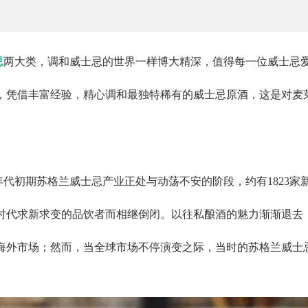
忌
两大类，调和威士忌的世界一样博大精深，值得每一位威士忌
，凭借丰富经验，精心调和最独特稀有的威士忌原酒，这是对麦
年代初期苏格兰威士忌产业正处与动荡不安的阶段，约有1823家
时代求新求变的品饮者而相继倒闭。以往私酿酒的魅力渐渐退去
海外市场；然而，当全球市场不停演变之际，当时的苏格兰威士