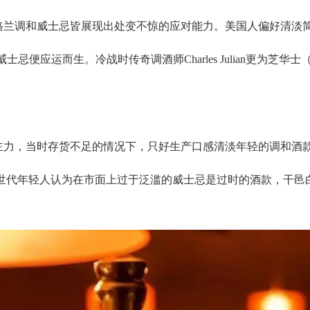
格兰调和威士忌皆展现出处变不惊的应对能力。美国人偏好清淡
士忌便应运而生。冷战时传奇调酒师Charles Julian更为芝华士（Ch
力，当时存货不足的情况下，只好生产口感清淡年轻的调和酒款
新世代年轻人认为在市面上过于泛滥的威士忌是过时的酒款，干邑
。