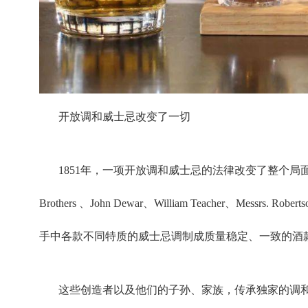
开放调和威士忌改变了一切
1851年，一项开放调和威士忌的法律改变了整个局面，一批
Brothers 、John Dewar、William Teacher、M
手中各款不同特质的威士忌调制成质量稳定、一致的酒
这些创造者以及他们的子孙、家族，传承独家的调