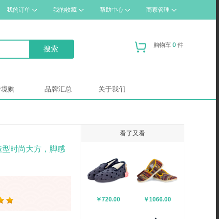
我的订单
我的收藏
帮助中心
商家管理
购物车
0
件
跨境购
品牌汇总
关于我们
看了又看
造型时尚大方，脚感
￥720.00
￥1066.00