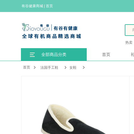
有谷健康商城
|
首页
热卖
全部商品分类
首页
首页
法国手工鞋
女鞋