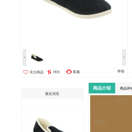
<
>
举报
对比
客服
关注商品
商品介绍
商品评
最近浏览